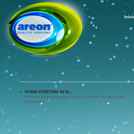
Inici
HOME PERFUME 85 ML
Frescas fragancias para casa u oficina. Presentación
Compacta.