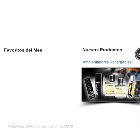
Nuevos Productos
Favoritos del Mes
Ambientadores Recargables!!!
Website by
ZNAB
Communication
2023
©