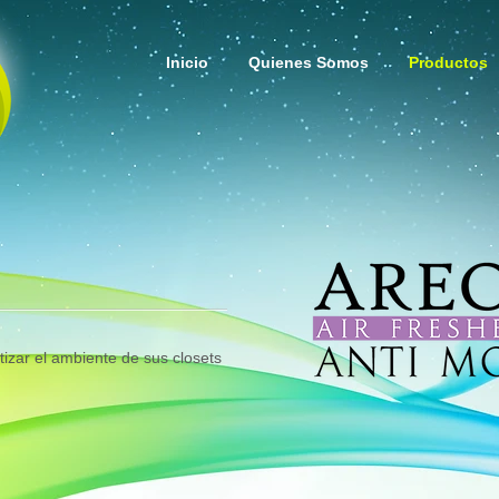
Inicio
Quienes Somos
Productos
tizar el ambiente de sus closets